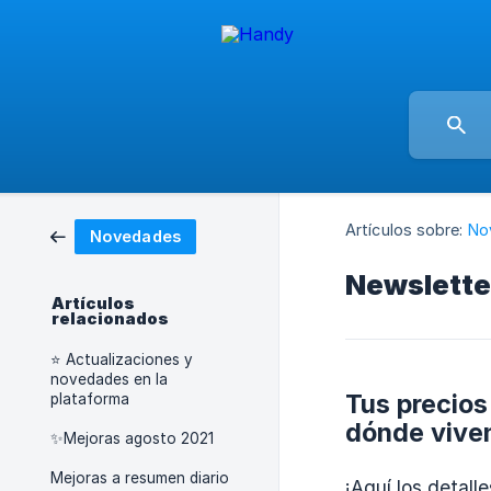
Artículos sobre:
No
Novedades
Newslette
Artículos
relacionados
⭐️ Actualizaciones y
novedades en la
Tus precios
plataforma
dónde viven
✨Mejoras agosto 2021
Mejoras a resumen diario
¡Aquí los detalle