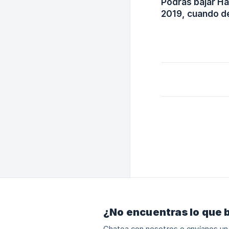
Podrás bajar Han
2019, cuando d
¿No encuentras lo que 