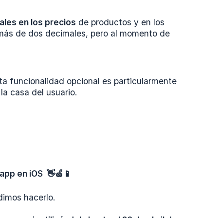
les en los precios
de productos y en los
a más de dos decimales, pero al momento de
a funcionalidad opcional es particularmente
 la casa del usuario.
app en iOS  👋🍏📱
dimos hacerlo.