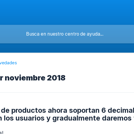
vedades
r noviembre 2018
 de productos ahora soportan 6 decima
 los usuarios y gradualmente daremos fi
s!