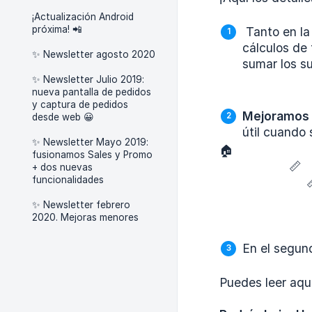
¡Actualización Android
próxima! 📲
Tanto en la
cálculos de
✨ Newsletter agosto 2020
sumar los su
✨ Newsletter Julio 2019:
nueva pantalla de pedidos
y captura de pedidos
Mejoramos e
desde web 😀
útil cuando 
✨ Newsletter Mayo 2019:
🏠
fusionamos Sales y Promo
📏
+ dos nuevas
funcionalidades


✨ Newsletter febrero
📍
2020. Mejoras menores
En el segun
Puedes leer aquí