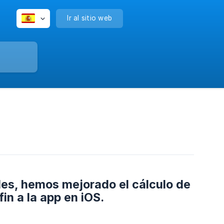
Ir al sitio web
les, hemos mejorado el cálculo de
n a la app en iOS.