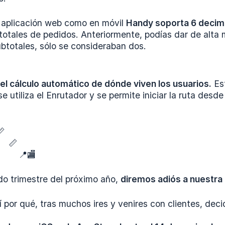
 aplicación web como en móvil
Handy soporta 6 decima
 totales de pedidos. Anteriormente, podías dar de alt
btotales, sólo se consideraban dos.
l cálculo automático de dónde viven los usuarios.
Est
se utiliza el Enrutador y se permite iniciar la ruta desde


🏬
do trimestre del próximo año,
diremos adiós a nuestra 
 por qué, tras muchos ires y venires con clientes, deci