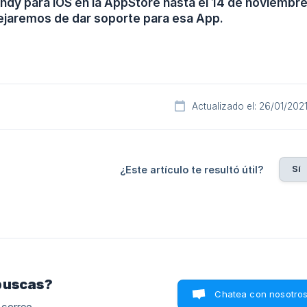
dy para iOS en la AppStore hasta el 14 de noviembre, y
ejaremos de dar soporte para esa App.
Actualizado el: 26/01/202
Sí
¿Este artículo te resultó útil?
buscas?
Chatea con nosotro