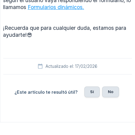
según el usuario vaya respondiendo el formulario, lo
llamamos
Formularios dinámicos.
¡Recuerda que para cualquier duda, estamos para
ayudarte!😎
Actualizado el: 17/02/2026
Sí
No
¿Este artículo te resultó útil?