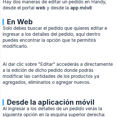
Hay dos maneras de editar un pedido en Handy,
desde el portal
web
y desde la
app móvil
:
En Web
Solo debes buscar el pedido que quieres editar e
ingresar a los detalles del pedido, aquí dentro
puedes encontrar la opción que te permitirá
modificarlo.
Al dar clic sobre "Editar" accederás a directamente
a la edición de dicho pedido donde podrás
modificar las cantidades de los productos ya
agregados, eliminarlos o agregar nuevos.
Desde la aplicación móvil
Al ingresar a los detalles de un pedido verás la
siguiente opción en la esquina superior derecha: