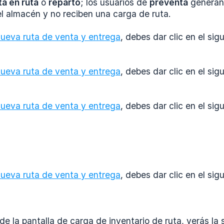
ta en ruta
o
reparto
; los usuarios de
preventa
generan 
l almacén y no reciben una carga de ruta.
ueva ruta de venta y entrega
, debes dar clic en el sig
ueva ruta de venta y entrega
, debes dar clic en el sig
ueva ruta de venta y entrega
, debes dar clic en el sig
ueva ruta de venta y entrega
, debes dar clic en el sig
e la pantalla de carga de inventario de ruta, verás la 