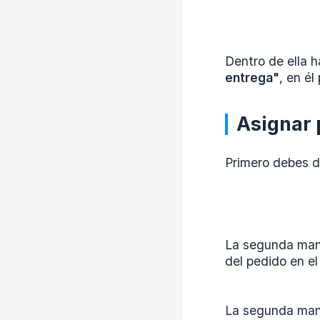
Dentro de ella 
entrega"
, en é
Asignar 
Primero debes d
La segunda mane
del pedido en el
La segunda mane