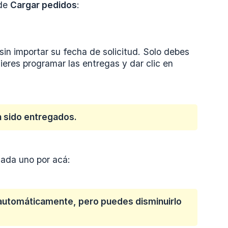
 de
Cargar pedidos
:
sin importar su fecha de solicitud. Solo debes
uieres programar las entregas y dar clic en
n sido entregados.
ada uno por acá:
do automáticamente, pero puedes disminuirlo