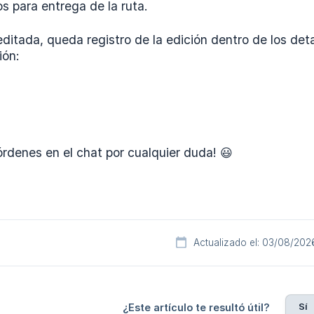
s para entrega de la ruta.
editada, queda registro de la edición dentro de los deta
ión:
rdenes en el chat por cualquier duda! 😃
Actualizado el: 03/08/202
Sí
¿Este artículo te resultó útil?