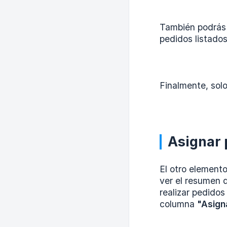
También podrás 
pedidos listados
Finalmente, sol
Asignar 
El otro element
ver el resumen 
realizar pedido
columna
"Asign