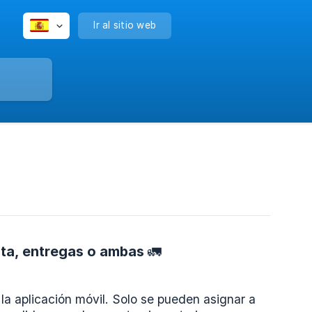
Ir al sitio web
uta, entregas o ambas 🚛
la aplicación móvil. Solo se pueden asignar a