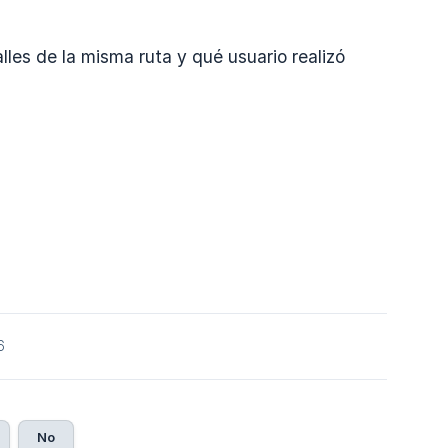
lles de la misma ruta y qué usuario realizó
6
No