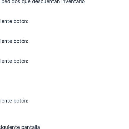
pedidos que descuentan inventario
uiente botón:
uiente botón:
uiente botón:
uiente botón:
siguiente pantalla