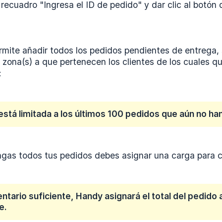
 recuadro "Ingresa el ID de pedido" y dar clic al botón
rmite añadir todos los pedidos pendientes de entrega, 
) zona(s) a que pertenecen los clientes de los cuales q
:
está limitada a los últimos 100 pedidos que aún no ha
gas todos tus pedidos debes asignar una carga para c
ventario suficiente, Handy asignará el total del pedi
e.