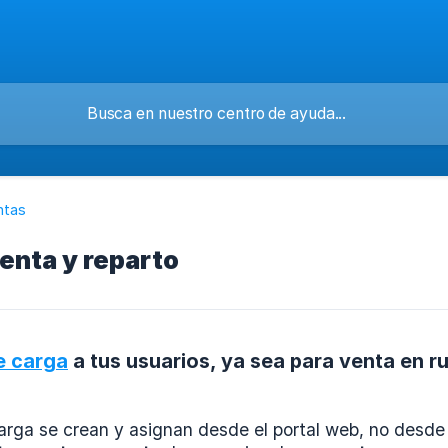
ntas
enta y reparto
e carga
a tus usuarios, ya sea para venta en r
arga se crean y asignan desde el portal web, no desde 