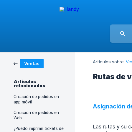
Artículos sobre:
Ve
Ventas
Rutas de v
Artículos
relacionados
Creación de pedidos en
app móvil
Asignación d
Creación de pedidos en
Web
Las rutas y su c
¿Puedo imprimir tickets de