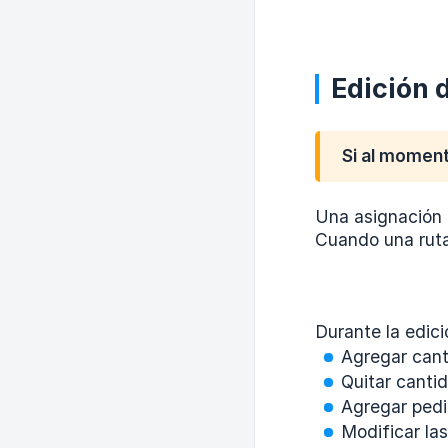
Edición 
Si al moment
Una asignación 
Cuando una ruta 
Durante la edici
Agregar cant
Quitar canti
Agregar pedi
Modificar la