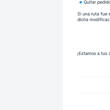
Quitar pedido
Si una ruta fue 
dicha modificac
¡Estamos a tus ó