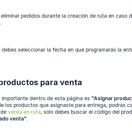
eliminar pedidos durante la creación de ruta en caso d
.
o debes seleccionar la fecha en que programarás la ent
productos para venta
o importante dentro de esta página es
"Asignar produc
de los productos que asignaste para entrega, podrás ca
s de
venta en ruta
, solo debes buscar el código del prod
ado venta"
.