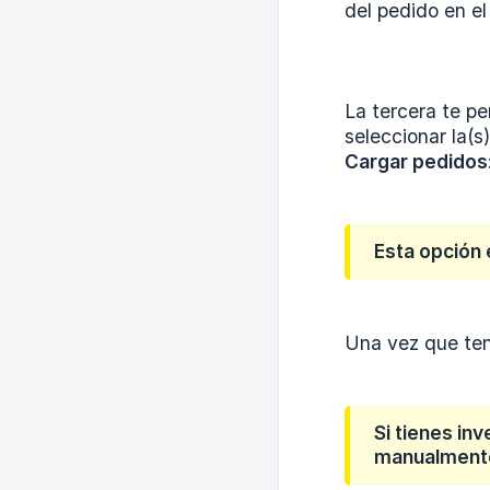
del pedido en el
La tercera te pe
seleccionar la(s
Cargar pedidos
Esta opción 
Una vez que ten
Si tienes in
manualment