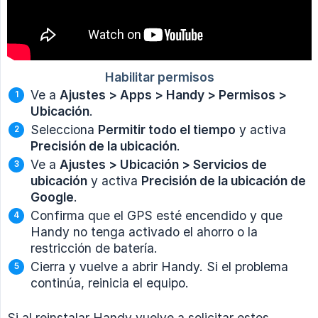
Ve a
Ajustes > Apps > Handy > Permisos > 
Ubicación
.
Selecciona
Permitir todo el tiempo
y activa
Precisión de la ubicación
.
Ve a
Ajustes > Ubicación > Servicios de 
ubicación
y activa
Precisión de la ubicación de 
Google
.
Confirma que el GPS esté encendido y que
Handy no tenga activado el ahorro o la
restricción de batería.
Cierra y vuelve a abrir Handy. Si el problema
continúa, reinicia el equipo.
Si al reinstalar Handy vuelve a solicitar estos