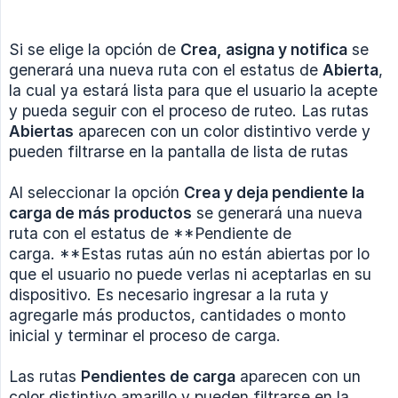
Si se elige la opción de
Crea, asigna y notifica
se
generará una nueva ruta con el estatus de
Abierta
,
la cual ya estará lista para que el usuario la acepte
y pueda seguir con el proceso de ruteo. Las rutas
Abiertas
aparecen con un color distintivo verde y
pueden filtrarse en la pantalla de lista de rutas
Al seleccionar la opción
Crea y deja pendiente la 
carga de más productos
se generará una nueva
ruta con el estatus de **Pendiente de
carga. **Estas rutas aún no están abiertas por lo
que el usuario no puede verlas ni aceptarlas en su
dispositivo. Es necesario ingresar a la ruta y
agregarle más productos, cantidades o monto
inicial y terminar el proceso de carga.
Las rutas
Pendientes de carga
aparecen con un
color distintivo amarillo y pueden filtrarse en la