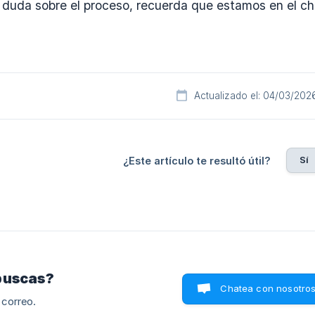
a duda sobre el proceso, recuerda que estamos en el c
Actualizado el: 04/03/202
Sí
¿Este artículo te resultó útil?
buscas?
Chatea con nosotro
 correo.