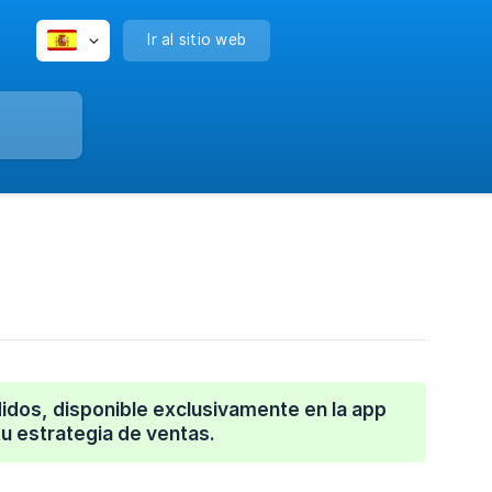
Ir al sitio web
didos, disponible exclusivamente en la app
tu estrategia de ventas.