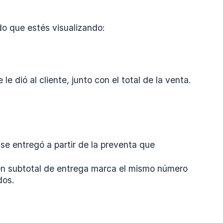
do que estés visualizando:
e dió al cliente, junto con el total de la venta.
se entregó a partir de la preventa que
 en subtotal de entrega marca el mismo número
dos.