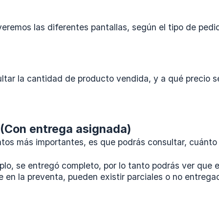
eremos las diferentes pantallas, según el tipo de pedi
tar la cantidad de producto vendida, y a qué precio se l
Con entrega asignada)
atos más importantes, es que podrás consultar, cuánto 
plo, se entregó completo, por lo tanto podrás ver que
 en la preventa, pueden existir parciales o no entrega