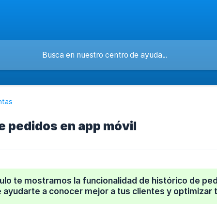
ntas
de pedidos en app móvil
culo te mostramos la funcionalidad de histórico de pe
 ayudarte a conocer mejor a tus clientes y optimizar 