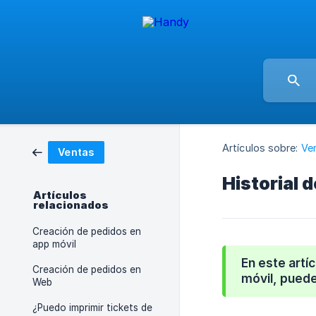
Artículos sobre:
Ve
Ventas
Historial 
Artículos
relacionados
Creación de pedidos en
app móvil
En este artí
Creación de pedidos en
móvil, puede
Web
¿Puedo imprimir tickets de