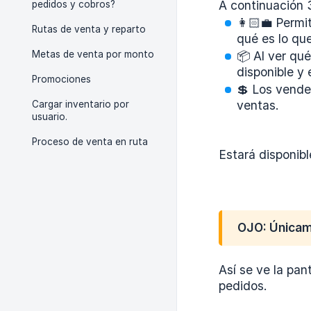
A continuación 3
pedidos y cobros?
👩🏻‍💼 Perm
Rutas de venta y reparto
qué es lo que
Metas de venta por monto
📦 Al ver qu
disponible y
Promociones
💲 Los vende
ventas.
Cargar inventario por
usuario.
Proceso de venta en ruta
Estará disponibl
OJO: Únicame
Así se ve la pan
pedidos.