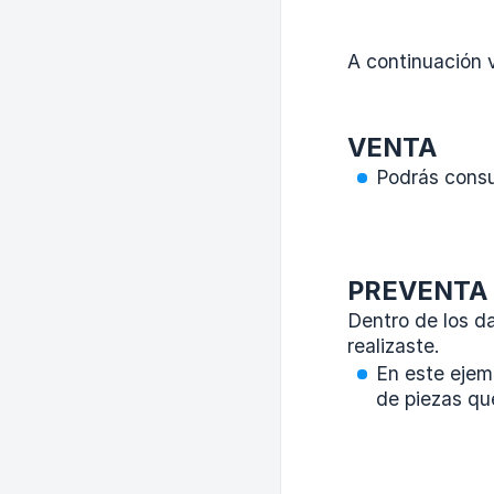
A continuación v
VENTA
Podrás consul
PREVENTA (
Dentro de los d
realizaste.
En este ejem
de piezas que