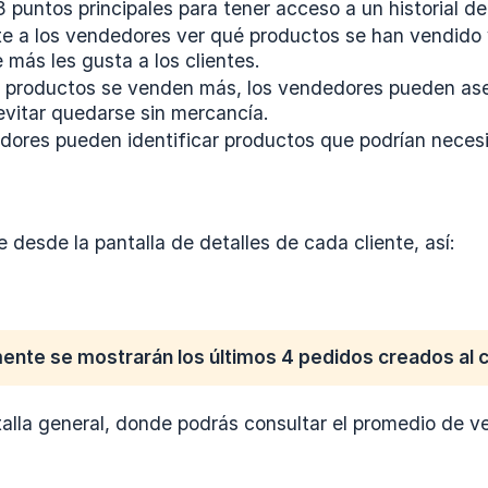
 puntos principales para tener acceso a un historial d
ite a los vendedores ver qué productos se han vendido
 más les gusta a los clientes.
é productos se venden más, los vendedores pueden aseg
 evitar quedarse sin mercancía.
dores pueden identificar productos que podrían necesi
e desde la pantalla de detalles de cada cliente, así:
nte se mostrarán los últimos 4 pedidos creados al cl
talla general, donde podrás consultar el promedio de ve