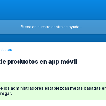
oductos
de productos en app móvil
ue los administradores establezcan metas basadas en
regar.