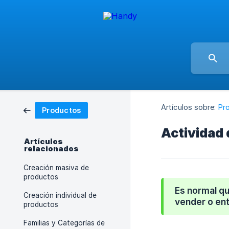
Artículos sobre:
Pr
Productos
Actividad 
Artículos
relacionados
Creación masiva de
productos
Es normal q
Creación individual de
vender o ent
productos
Familias y Categorías de