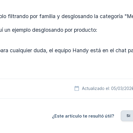
lo filtrando por familia y desglosando la categoría "M
quí un ejemplo desglosando por producto:
ara cualquier duda, el equipo Handy está en el chat pa
Actualizado el: 05/03/202
Sí
¿Este artículo te resultó útil?