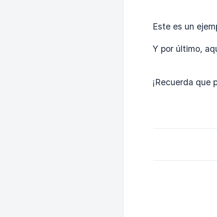
Este es un ejemp
Y por último, a
¡Recuerda que p