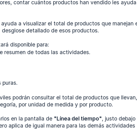
ores, contar cuántos productos han vendido les ayuda
 ayuda a visualizar el total de productos que manejan 
 desglose detallado de esos productos.
ará disponible para:
de resumen de todas las actividades.
 puras.
iles podrán consultar el total de productos que llevan,
tegoría, por unidad de medida y por producto.
rlos en la pantalla de
"Línea del tiempo"
, justo debajo
pero aplica de igual manera para las demás actividade