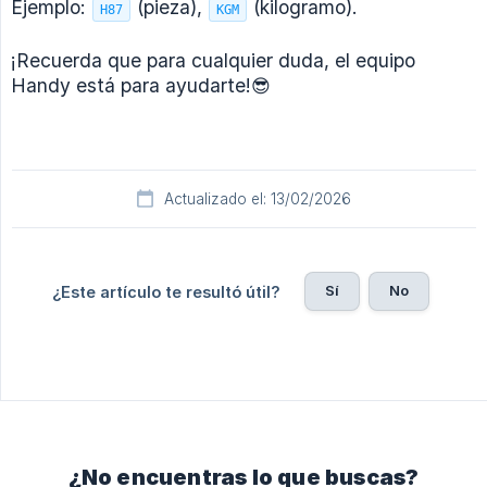
Ejemplo:
(pieza),
(kilogramo).
H87
KGM
¡Recuerda que para cualquier duda, el equipo
Handy está para ayudarte!😎
Actualizado el: 13/02/2026
Sí
No
¿Este artículo te resultó útil?
¿No encuentras lo que buscas?