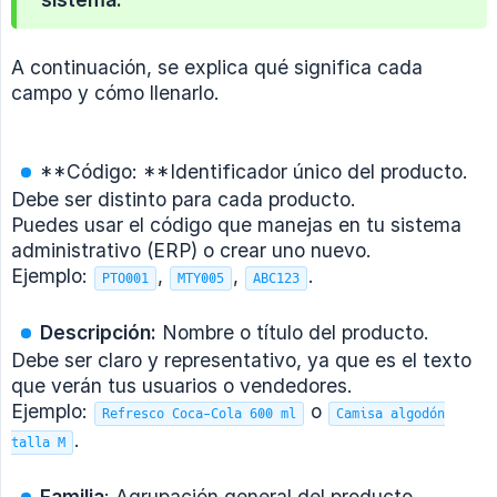
A continuación, se explica qué significa cada
campo y cómo llenarlo.
**Código: **Identificador único del producto.
Debe ser distinto para cada producto.
Puedes usar el código que manejas en tu sistema
administrativo (ERP) o crear uno nuevo.
Ejemplo:
,
,
.
PTO001
MTY005
ABC123
Descripción:
Nombre o título del producto.
Debe ser claro y representativo, ya que es el texto
que verán tus usuarios o vendedores.
Ejemplo:
o
Refresco Coca-Cola 600 ml
Camisa algodón
.
talla M
Familia
: Agrupación general del producto.