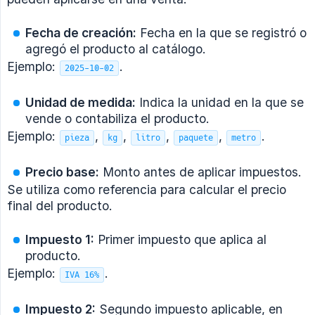
Fecha de creación:
Fecha en la que se registró o
agregó el producto al catálogo.
Ejemplo:
.
2025-10-02
Unidad de medida:
Indica la unidad en la que se
vende o contabiliza el producto.
Ejemplo:
,
,
,
,
.
pieza
kg
litro
paquete
metro
Precio base:
Monto antes de aplicar impuestos.
Se utiliza como referencia para calcular el precio
final del producto.
Impuesto 1:
Primer impuesto que aplica al
producto.
Ejemplo:
.
IVA 16%
Impuesto 2:
Segundo impuesto aplicable, en