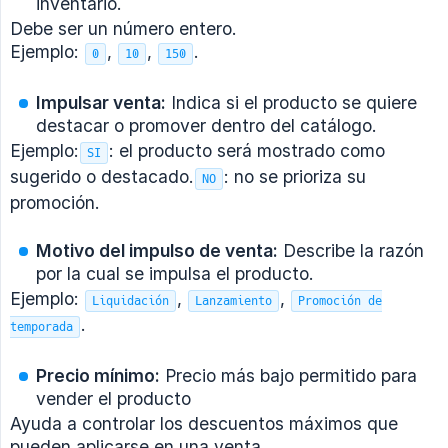
inventario.
Debe ser un número entero.
Ejemplo:
,
,
.
0
10
150
Impulsar venta:
Indica si el producto se quiere
destacar o promover dentro del catálogo.
Ejemplo:
: el producto será mostrado como
SI
sugerido o destacado.
: no se prioriza su
NO
promoción.
Motivo del impulso de venta:
Describe la razón
por la cual se impulsa el producto.
Ejemplo:
,
,
Liquidación
Lanzamiento
Promoción de
.
temporada
Precio mínimo:
Precio más bajo permitido para
vender el producto
Ayuda a controlar los descuentos máximos que
pueden aplicarse en una venta.