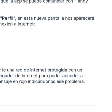
el que la app se pueda comunicar con Handy
"
Perfil
", en esta nueva pantalla nos aparecerá
nexión a internet:
te una red de internet protegida con un
egador de internet para poder acceder a
 mensaje en rojo indicándonos ese problema.