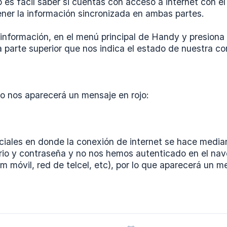
 es fácil saber si cuentas con acceso a internet con 
ner la información sincronizada en ambas partes.
información, en el menú principal de Handy y presiona 
 parte superior que nos indica el estado de nuestra co
io nos aparecerá un mensaje en rojo:
iales en donde la conexión de internet se hace median
io y contraseña y no nos hemos autenticado en el nav
tum móvil, red de telcel, etc), por lo que aparecerá un