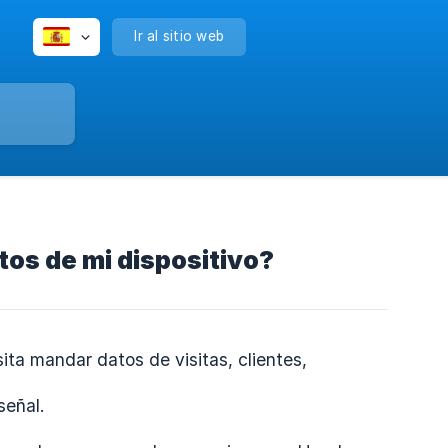
Ir al sitio web
tos de mi dispositivo?
a mandar datos de visitas, clientes,
señal.