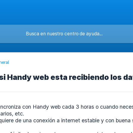
neral
i Handy web esta recibiendo los da
ncroniza con Handy web cada 3 horas o cuando necesit
arios, etc.
quiere de una conexión a internet estable y con buena 