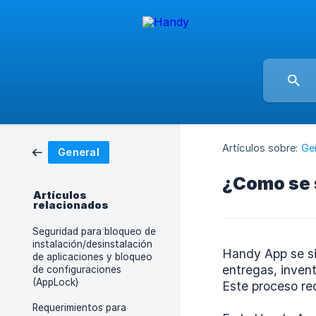
Artículos sobre:
Ge
General
¿Como se s
Artículos
relacionados
Seguridad para bloqueo de
instalación/desinstalación
Handy App se si
de aplicaciones y bloqueo
entregas, invent
de configuraciones
(AppLock)
Este proceso re
Requerimientos para