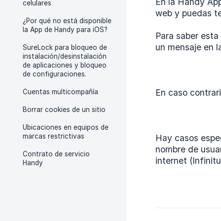
En la Handy App
celulares
web y puedas te
¿Por qué no está disponible
la App de Handy para iOS?
Para saber esta 
un mensaje en la
SureLock para bloqueo de
instalación/desinstalación
de aplicaciones y bloqueo
de configuraciones.
En caso contrar
Cuentas multicompañía
Borrar cookies de un sitio
Ubicaciones en equipos de
marcas restrictivas
Hay casos espec
nombre de usuar
Contrato de servicio
internet (Infini
Handy