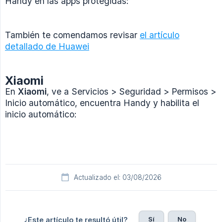
Handy en las apps protegidas:
También te comendamos revisar
el artículo
detallado de Huawei
Xiaomi
En
Xiaomi
, ve a Servicios > Seguridad > Permisos >
Inicio automático, encuentra Handy y habilita el
inicio automático:
Actualizado el: 03/08/2026
Sí
No
¿Este artículo te resultó útil?