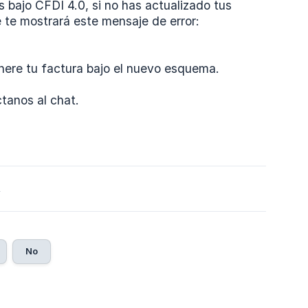
 bajo CFDI 4.0, si no has actualizado tus
 te mostrará este mensaje de error:
nere tu factura bajo el nuevo esquema.
tanos al chat.
2
No