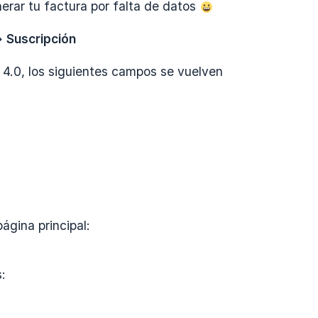
rar tu factura por falta de datos
> Suscripción
 4.0, los siguientes campos se vuelven
ágina principal:
s: