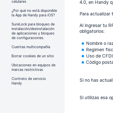
celulares
4.0, en Handy q
¿Por qué no está disponible
Para actualizar 
la App de Handy para iOS?
SureLock para bloqueo de
Al ingresar tu R
instalación/desinstalación
obligatorios:
de aplicaciones y bloqueo
de configuraciones.
Nombre o raz
Cuentas multicompañía
Regimen fisc
Uso de CFDI
Borrar cookies de un sitio
Código posta
Ubicaciones en equipos de
marcas restrictivas
Contrato de servicio
Si no has actual
Handy
Si utilizas esa 