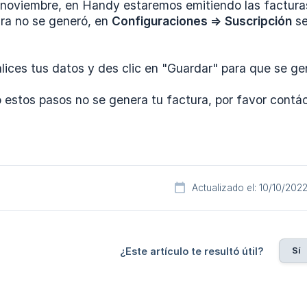
e noviembre, en Handy estaremos emitiendo las facturas
ura no se generó, en
Configuraciones => Suscripción
se
lices tus datos y des clic en "Guardar" para que se ge
 estos pasos no se genera tu factura, por favor contác
Actualizado el: 10/10/202
Sí
¿Este artículo te resultó útil?