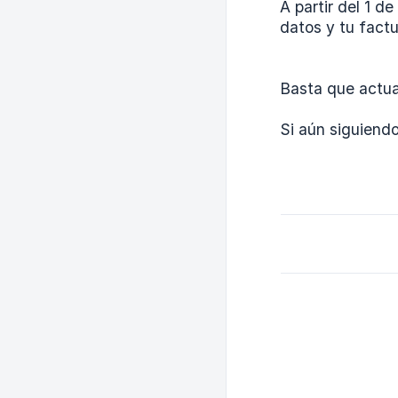
A partir del 1 d
datos y tu fact
Basta que actua
Si aún siguiendo