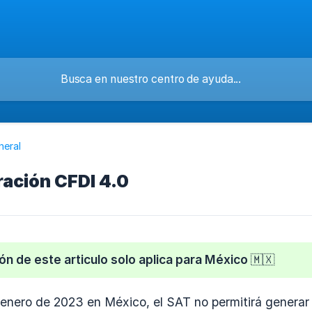
neral
ración CFDI 4.0
ón de este articulo solo aplica para México 🇲🇽
de enero de 2023 en México, el SAT no permitirá genera