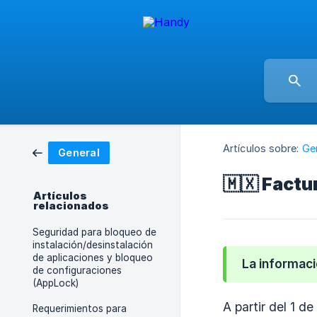
Artículos sobre:
Ge
General
🇲🇽 Factu
Artículos
relacionados
Seguridad para bloqueo de
instalación/desinstalación
de aplicaciones y bloqueo
La informaci
de configuraciones
(AppLock)
A partir del 1 
Requerimientos para