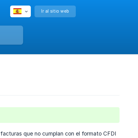
Ir al sitio web
r facturas que no cumplan con el formato CFDI