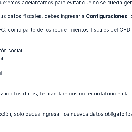
ueremos adelantarnos para evitar que no se pueda gene
tus datos fiscales, debes ingresar a
Configuraciones =
FC, como parte de los requerimientos fiscales del CFDI
ón social
al
l
izado tus datos, te mandaremos un recordatorio en la p
opción, solo debes ingresar los nuevos datos obligatorio