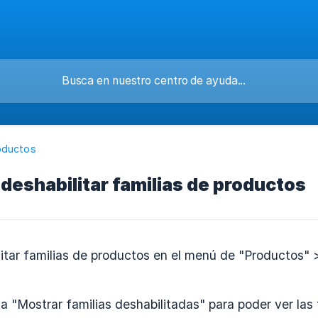
oductos
y deshabilitar familias de productos
itar familias de productos en el menú de "Productos" 
illa "Mostrar familias deshabilitadas" para poder ver la