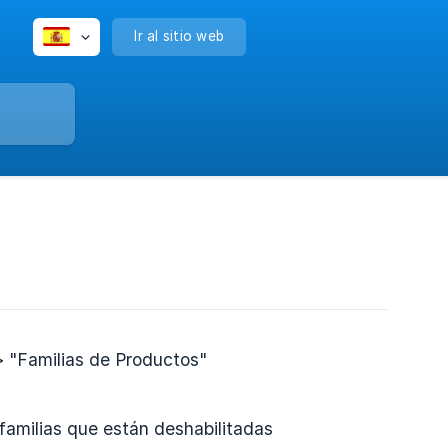
Ir al sitio web
> "Familias de Productos"
s familias que están deshabilitadas