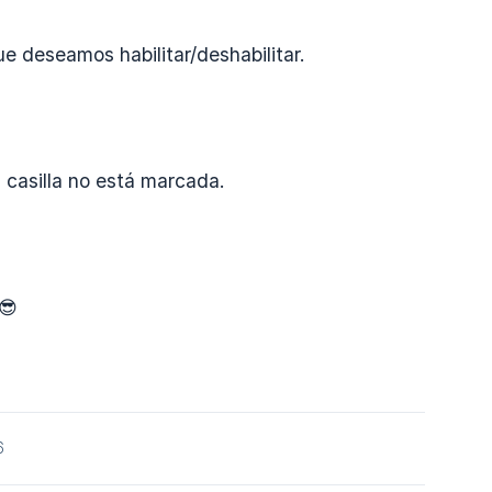
e deseamos habilitar/deshabilitar.
a casilla no está marcada.
😎
6