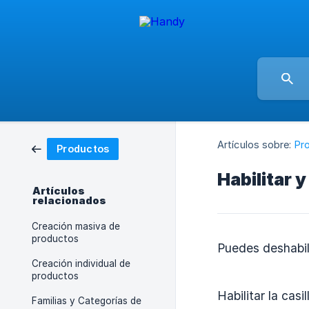
Artículos sobre:
Pr
Productos
Habilitar 
Artículos
relacionados
Creación masiva de
productos
Puedes deshabil
Creación individual de
productos
Habilitar la cas
Familias y Categorías de