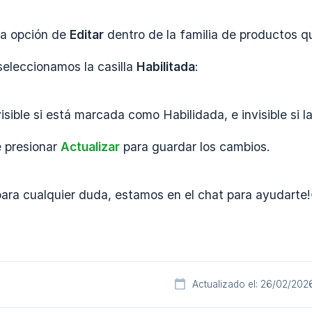
la opción de
Editar
dentro de la familia de productos qu
seleccionamos la casilla
Habilitada
:
visible si está marcada como Habilidada, e invisible si l
e presionar
Actualizar
para guardar los cambios.
ara cualquier duda, estamos en el chat para ayudarte!
Actualizado el: 26/02/202