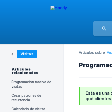
Artículos sobre:
Vis
Visitas
Programaci
Artículos
relacionados
Programación masiva de
visitas
Esta es una 
Crear patrones de
qué clientes
recurrencia
Calendario de visitas