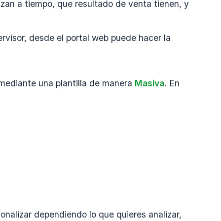
lizan a tiempo, que resultado de venta tienen, y
ervisor, desde el portal web puede hacer la
mediante una plantilla de manera
Masiva
. En
rsonalizar dependiendo lo que quieres analizar,