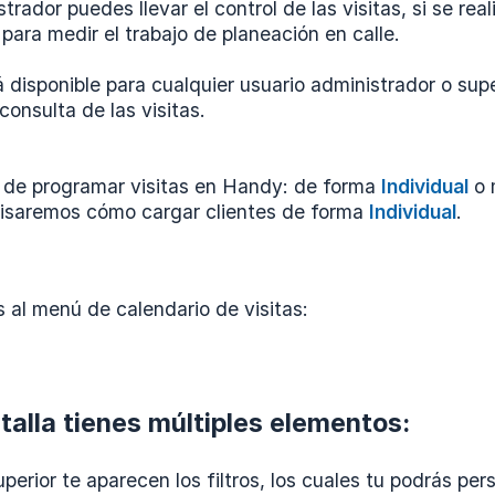
rador puedes llevar el control de las visitas, si se rea
 para medir el trabajo de planeación en calle.
 disponible para cualquier usuario administrador o sup
onsulta de las visitas.
de programar visitas en Handy: de forma
Individual
o 
evisaremos cómo cargar clientes de forma
Individual
.
 al menú de calendario de visitas:
talla tienes múltiples elementos:
uperior te aparecen los filtros, los cuales tu podrás pe