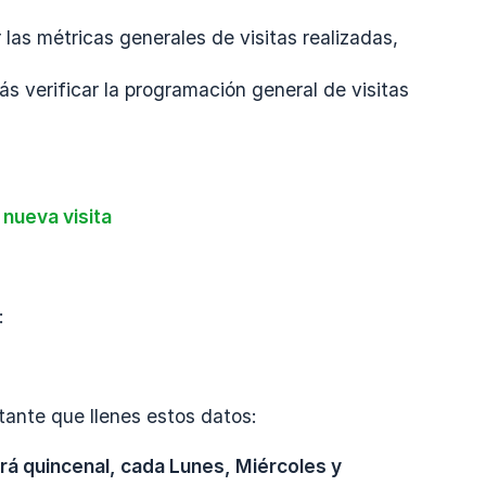
 las métricas generales de visitas realizadas,
rás verificar la programación general de visitas
nueva visita
:
rtante que llenes estos datos:
rá quincenal, cada Lunes, Miércoles y 