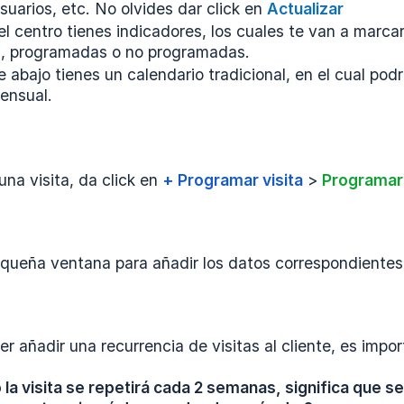
suarios, etc. No olvides dar click en
Actualizar
el centro tienes indicadores, los cuales te van a marcar
s, programadas o no programadas.
e abajo tienes un calendario tradicional, en el cual pod
ensual.
na visita, da click en
+ Programar visita
>
Programar 
equeña ventana para añadir los datos correspondientes
r añadir una recurrencia de visitas al cliente, es impo
la visita se repetirá cada 2 semanas, significa que se