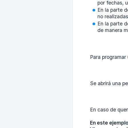
por fechas, u
En la parte d
no realizada
En la parte d
de manera m
Para programar u
Se abrirá una p
En caso de quere
En este ejemplo 