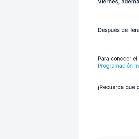
Viernes, ademá
Después de llena
Para conocer el 
Programación ma
¡Recuerda que p