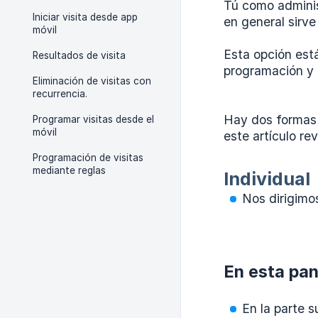
Tú como administ
Iniciar visita desde app
en general sirve
móvil
Esta opción está
Resultados de visita
programación y c
Eliminación de visitas con
recurrencia.
Hay dos formas 
Programar visitas desde el
móvil
este artículo r
Programación de visitas
mediante reglas
Individual
Nos dirigimos
En esta pan
En la parte s