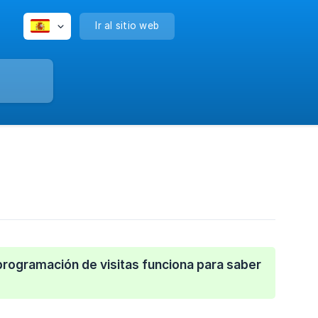
Ir al sitio web
programación de visitas funciona para saber