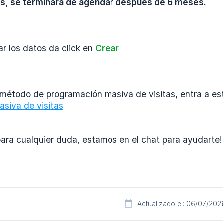
s, se terminará de agendar después de 6 meses.
r los datos da click en
Crear
método de programación masiva de visitas, entra a est
siva de visitas
ara cualquier duda, estamos en el chat para ayudarte!
Actualizado el: 06/07/202