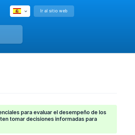
Ir al sitio web
senciales para evaluar el desempeño de los
iten tomar decisiones informadas para