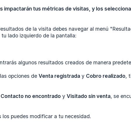
s impactarán tus métricas de visitas, y los selecciona
 resultados de la visita debes navegar al menú "Result
 tu lado izquierdo de la pantalla:
ontrarás algunos resultados creados de manera predete
 las opciones de
Venta registrada
y
Cobro realizado
, 
,
Contacto no encontrado
y
Visitado sin venta
, se enc
s los puedes modificar a tu necesidad.