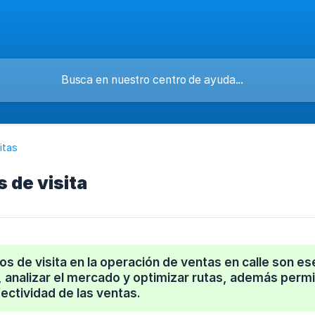
itas
 de visita
os de visita en la operación de ventas en calle son e
 analizar el mercado y optimizar rutas, además perm
fectividad de las ventas.