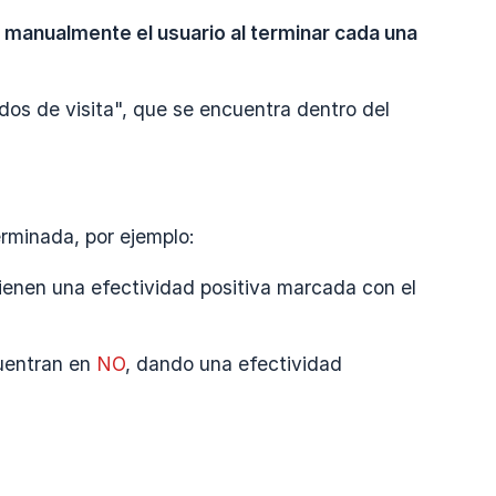
 manualmente el usuario al terminar cada una 
ados de visita", que se encuentra dentro del
rminada, por ejemplo:
tienen una efectividad positiva marcada con el
uentran en
NO
, dando una efectividad