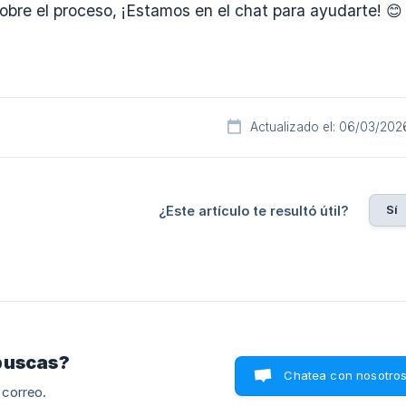
obre el proceso, ¡Estamos en el chat para ayudarte! 😊
Actualizado el: 06/03/202
Sí
¿Este artículo te resultó útil?
buscas?
Chatea con nosotro
 correo.