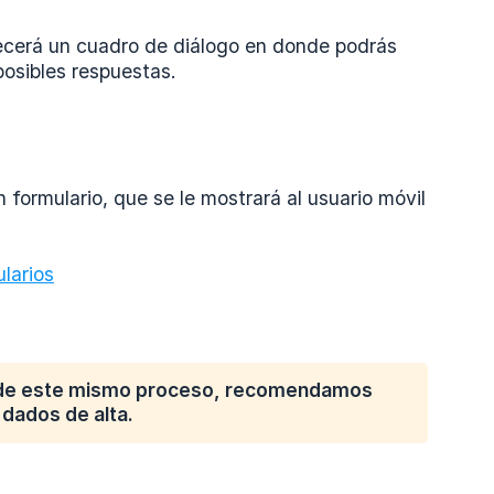
recerá un cuadro de diálogo en donde podrás
posibles respuestas.
formulario, que se le mostrará al usuario móvil
larios
s de este mismo proceso, recomendamos
 dados de alta.