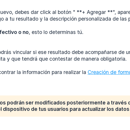
nuevo, debes dar click al botón " **+ Agregar **", apa
o a tu resultado y la descripción personalizada de las 
fectivo o no
, esto lo determinas tú.
drás vincular si ese resultado debe acompañarse de un 
visita y que tendrá que contestar de manera obligatoria.
ntrar la información para realizar la
Creación de formu
dos podrán ser modificados posteriormente a travé
l dispositivo de tus usuarios para actualizar los datos