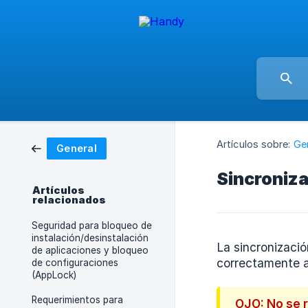
Artículos sobre:
Ge
General
Sincroniza
Artículos
relacionados
Seguridad para bloqueo de
instalación/desinstalación
La sincronizació
de aplicaciones y bloqueo
correctamente a
de configuraciones
(AppLock)
Requerimientos para
OJO: No se r