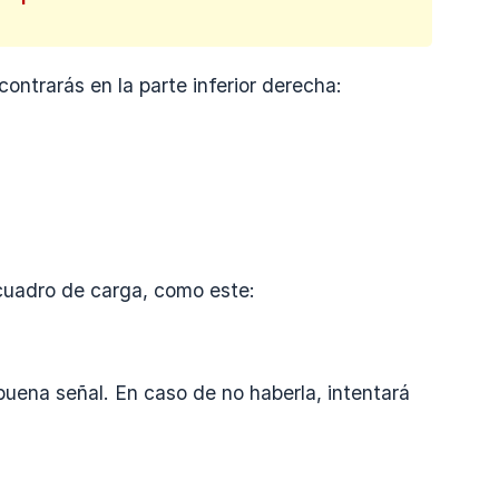
ncontrarás en la parte inferior derecha:
cuadro de carga, como este:
uena señal. En caso de no haberla, intentará