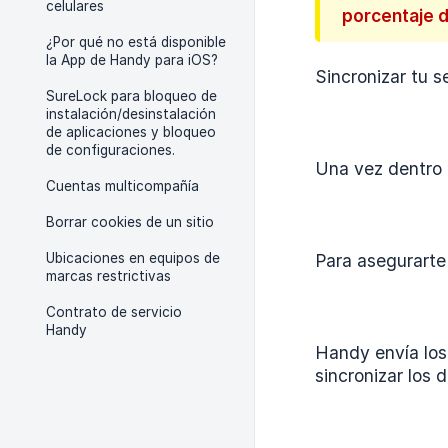
celulares
porcentaje d
¿Por qué no está disponible
la App de Handy para iOS?
Sincronizar tu s
SureLock para bloqueo de
instalación/desinstalación
de aplicaciones y bloqueo
de configuraciones.
Una vez dentro 
Cuentas multicompañía
Borrar cookies de un sitio
Ubicaciones en equipos de
Para asegurarte
marcas restrictivas
Contrato de servicio
Handy
Handy envía lo
sincronizar los