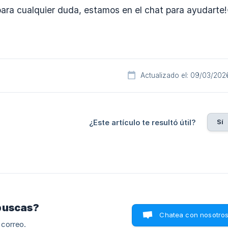
ara cualquier duda, estamos en el chat para ayudarte!
Actualizado el: 09/03/202
Sí
¿Este artículo te resultó útil?
buscas?
Chatea con nosotro
 correo.