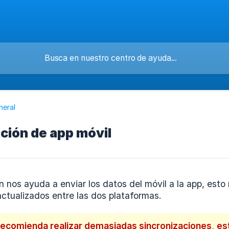
neral
ción de app móvil
n nos ayuda a enviar los datos del móvil a la app, est
ctualizados entre las dos plataformas.
ecomienda realizar demasiadas sincronizaciones, est