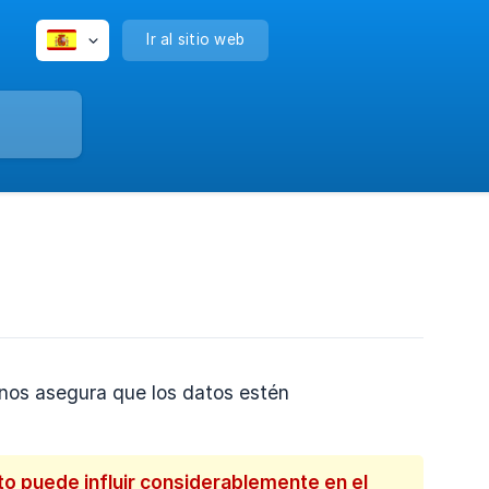
Ir al sitio web
o nos asegura que los datos estén
o puede influir considerablemente en el