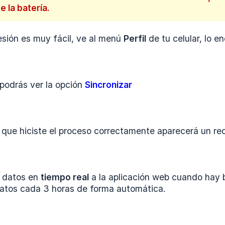
e la batería.
esión es muy fácil, ve al menú
Perfil
de tu celular, lo e
podrás ver la opción
Sincronizar
 que hiciste el proceso correctamente aparecerá un re
s datos en
tiempo real
a la aplicación web cuando hay b
 datos cada 3 horas de forma automática.