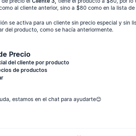
a de precio el
Cliente 3,
tiene el producto a $80, por lo 
omo al cliente anterior, sino a $80 como en la lista de
ión se activa para un cliente sin precio especial y sin l
ar del producto, como se hacía anteriormente.
de Precio
ial del cliente por producto
ecios de productos
ar
duda, estamos en el chat para ayudarte😊