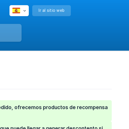
Ir al sitio web
 pedido, ofrecemos productos de recompensa
 que puede llegar a generar descontento si