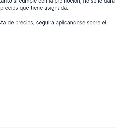
tanto si cumple con la promoción, no se le dará
 precios que tiene asignada.
ista de precios, seguirá aplicándose sobre el