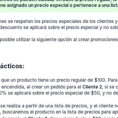
iene asignado un precio especial o pertenece a una list
es se respetan los precios especiales de los clientes y
escuento se aplicará sobre el precio especial y no sobr
posible utilizar la siguiente opción al crear promociones
ácticos:
que un producto tiene un precio regular de $100. Par
 encendida, al crear un pedido para el
Cliente 2
, si se
% se aplicará sobre el precio especial de $50, y no de
 se realiza a partir de una lista de precios, y el cliente
 buscaremos el producto en la lista de precios para ap