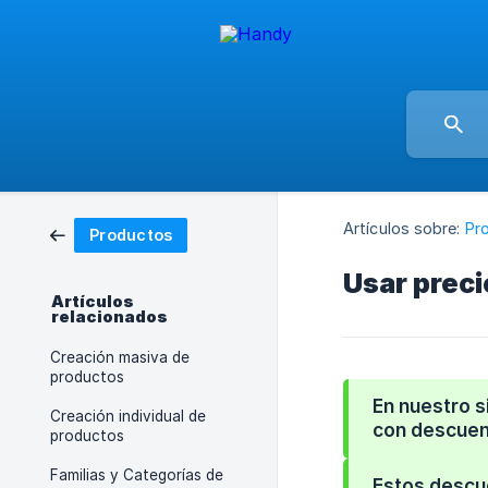
Artículos sobre:
Pr
Productos
Usar preci
Artículos
relacionados
Creación masiva de
productos
En nuestro 
Creación individual de
con descuen
productos
Familias y Categorías de
Estos descue