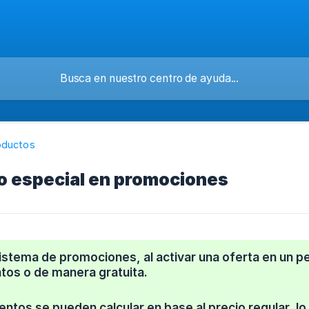
oductos
o especial en promociones
sistema de promociones, al activar una oferta en un
tos o de manera gratuita.
ntos se pueden calcular en base al precio regular, lo