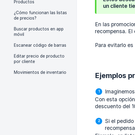
Productos
un cliente t
¿Cómo funcionan las listas
de precios?
En las promocion
Buscar productos en app
recompensa. El d
móvil
Para evitarlo es 
Escanear código de barras
Editar precio de producto
por cliente
Movimientos de inventario
Ejemplos pr
Imaginemos 
Con esta opción
descuento del 10
Si el pedido
recompensa,