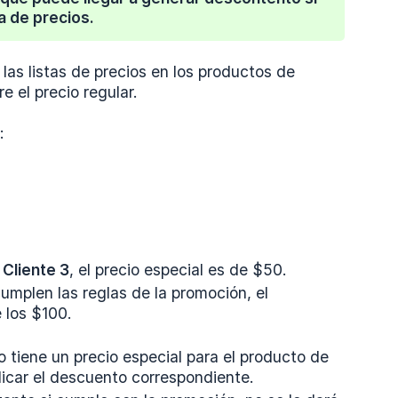
a de precios.
 las listas de precios en los productos de
e el precio regular.
:
a
Cliente 3
, el precio especial es de $50.
 cumplen las reglas de la promoción, el
 los $100.
 no tiene un precio especial para el producto de
licar el descuento correspondiente.