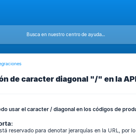
tegraciones
ón de caracter diagonal "/" en la AP
do usar el caracter / diagonal en los códigos de produ
orta:
está reservado para denotar jerarquías en la URL, por lo