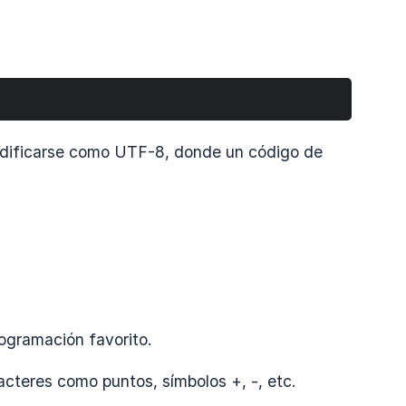
 codificarse como UTF-8, donde un código de
ogramación favorito.
acteres como puntos, símbolos +, -, etc.