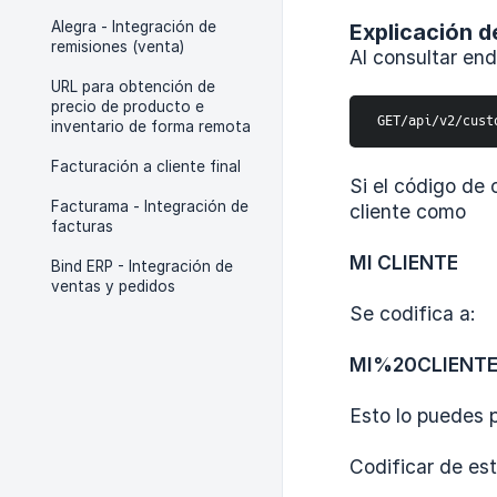
Alegra - Integración de
Explicación d
remisiones (venta)
Al consultar en
URL para obtención de
precio de producto e
 GET/api/v2/cus
inventario de forma remota
Facturación a cliente final
Si el código de
Facturama - Integración de
cliente como
facturas
MI CLIENTE
Bind ERP - Integración de
ventas y pedidos
Se codifica a:
MI%20CLIENT
Esto lo puedes 
Codificar de est