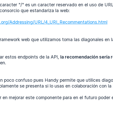
caracter "/" es un caracter reservado en el uso de URL
 consorcio que estandariza la web:
.org/Addressing/URL/4_URI_Recommentations.html
l framework web que utilizamos toma las diagonales e
zar estos endpoints de la API,
la recomendación sería r
nen.
un poco confuso pues Handy permite que utilices diagon
lamente se presenta si lo usas en colaboración con la 
 en mejorar este componente para en el futuro poder es