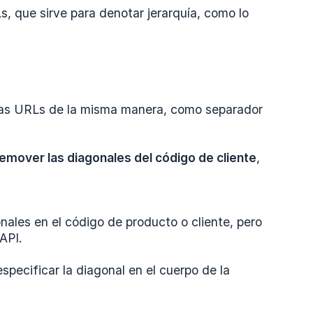
s, que sirve para denotar jerarquía, como lo
n las URLs de la misma manera, como separador
emover las diagonales del código de cliente
,
ales en el código de producto o cliente, pero
API.
pecificar la diagonal en el cuerpo de la