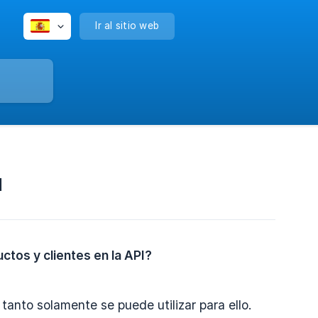
Ir al sitio web
I
ctos y clientes en la API?
 tanto solamente se puede utilizar para ello.