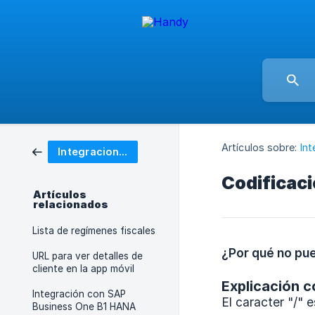
Artículos sobre:
In
Integraciones
Codificaci
Artículos
relacionados
Lista de regímenes fiscales
¿Por qué no pue
URL para ver detalles de
cliente en la app móvil
Explicación c
Integración con SAP
El caracter "/" 
Business One B1 HANA