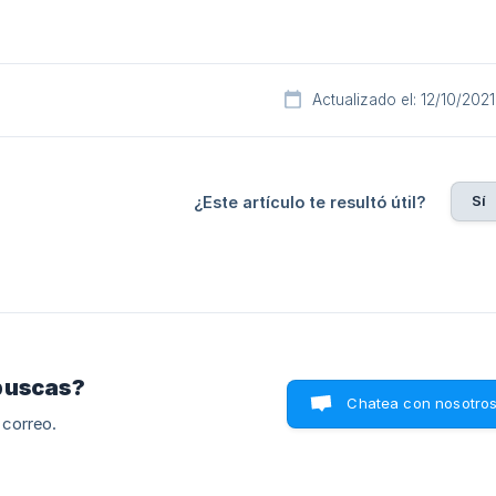
Actualizado el: 12/10/2021
Sí
¿Este artículo te resultó útil?
buscas?
Chatea con nosotro
 correo.