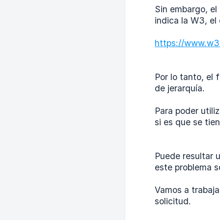
Sin embargo, el 
indica la W3, el
https://www.w3
Por lo tanto, e
de jerarquía.
Para poder utili
si es que se tie
Puede resultar 
este problema so
Vamos a trabajar
solicitud.