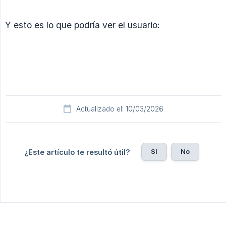
Y esto es lo que podría ver el usuario:
Actualizado el: 10/03/2026
Sí
No
¿Este artículo te resultó útil?