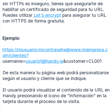
sin HTTPs es inseguro, tienes que asegurarte de
habilitar un certificado de seguridad para tu URL.
Puedes utilizar
Let's encrypt
para asegurar tu URL
con HTTPS de forma gratuita.
Ejemplo
:
https://miusuario:micontraseña@www.miempresa.c
om/clientes?
username=
usuario1@handy.la
&customer=CL001
De esta manera tu página web podrá personalizarse
según el usuario y cliente que se indique.
El usuario podrá visualizar el contenido de la URL en
Handy presionando el icono de "Información" en la
tarjeta durante el proceso de la visita.