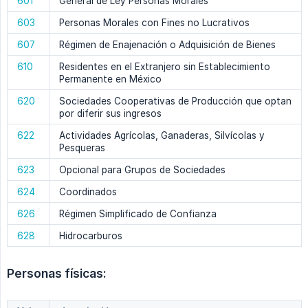
601
General de Ley Personas Morales
603
Personas Morales con Fines no Lucrativos
607
Régimen de Enajenación o Adquisición de Bienes
610
Residentes en el Extranjero sin Establecimiento
Permanente en México
620
Sociedades Cooperativas de Producción que optan
por diferir sus ingresos
622
Actividades Agrícolas, Ganaderas, Silvícolas y
Pesqueras
623
Opcional para Grupos de Sociedades
624
Coordinados
626
Régimen Simplificado de Confianza
628
Hidrocarburos
Personas físicas: