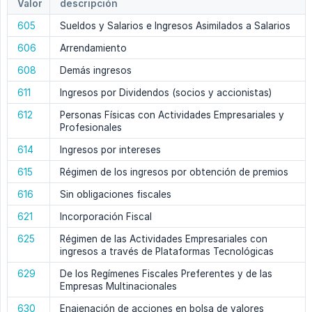
Valor
descripción
605
Sueldos y Salarios e Ingresos Asimilados a Salarios
606
Arrendamiento
608
Demás ingresos
611
Ingresos por Dividendos (socios y accionistas)
612
Personas Físicas con Actividades Empresariales y
Profesionales
614
Ingresos por intereses
615
Régimen de los ingresos por obtención de premios
616
Sin obligaciones fiscales
621
Incorporación Fiscal
625
Régimen de las Actividades Empresariales con
ingresos a través de Plataformas Tecnológicas
629
De los Regímenes Fiscales Preferentes y de las
Empresas Multinacionales
630
Enajenación de acciones en bolsa de valores