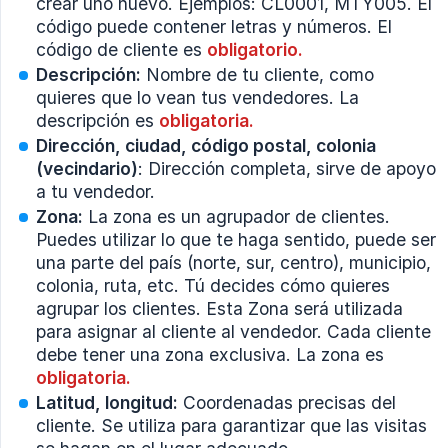
crear uno nuevo. Ejemplos: CL0001, MTY005. El
código puede contener letras y números. El
código de cliente es
obligatorio.
Descripción:
Nombre de tu cliente, como
quieres que lo vean tus vendedores. La
descripción es
obligatoria.
Dirección, ciudad, código postal, colonia 
(vecindario)
: Dirección completa, sirve de apoyo
a tu vendedor.
Zona:
La zona es un agrupador de clientes.
Puedes utilizar lo que te haga sentido, puede ser
una parte del país (norte, sur, centro), municipio,
colonia, ruta, etc. Tú decides cómo quieres
agrupar los clientes. Esta Zona será utilizada
para asignar al cliente al vendedor. Cada cliente
debe tener una zona exclusiva. La zona es
obligatoria.
Latitud, longitud:
Coordenadas precisas del
cliente. Se utiliza para garantizar que las visitas