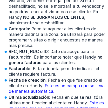
visitarlo, venderle, entregar pedido. Si está
deshabilitado, no se le mostrará a tu vendedor y
no podrás tener actividad con ese cliente. En
Handy
NO SE BORRAN LOS CLIENTES
,
simplemente se deshabilitan.
Categoría:
Permite agrupar a los clientes de
manera distinta a la zona. Se utilizará para poder
programar visitas o dirigir encuestas de manera
más precisa.
RFC, RUT, RUC o ID:
Dato de apoyo para la
facturación. Es importante notar que Handy
no 
genera facturas
para los clientes.
Facturable:
Esta etiqueta permite indicar si el
cliente requiere factura.
Fecha de creación:
Fecha en que fue creado el
cliente en Handy.
Este es un campo que se llena
de manera automática.
Última actualización:
Fecha en que se realizó la
última modificación al cliente en Handy.
Este es