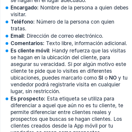
se hagan en el lugar adecuado.
Encargado:
Nombre de la persona a quien debes
visitar.
Teléfono:
Número de la persona con quien
tratas.
Email:
Dirección de correo electrónico.
Comentarios:
Texto libre, información adicional.
Es cliente móvil:
Handy refuerza que las visitas
se hagan en la ubicación del cliente, para
asegurar su veracidad. Si por algún motivo este
cliente te pide que lo visites en diferentes
ubicaciones, puedes marcarlo como
SI
o
NO
y tu
vendedor podrá registrarle visita en cualquier
lugar, sin restricción.
Es prospecto:
Esta etiqueta se utiliza para
diferenciar a aquel que aún no es tu cliente, te
permite diferenciar entre clientes reales y
prospectos que buscas se hagan clientes. Los
clientes creados desde la App móvil por tu