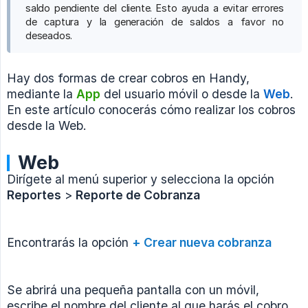
saldo pendiente del cliente. Esto ayuda a evitar errores
de captura y la generación de saldos a favor no
deseados.
Hay dos formas de crear cobros en Handy,
mediante la
App
del usuario móvil o desde la
Web
.
En este artículo conocerás cómo realizar los cobros
desde la Web.
Web
Dirígete al menú superior y selecciona la opción
Reportes
>
Reporte de Cobranza
Encontrarás la opción
+ Crear nueva cobranza
Se abrirá una pequeña pantalla con un móvil,
escribe el nombre del cliente al que harás el cobro,