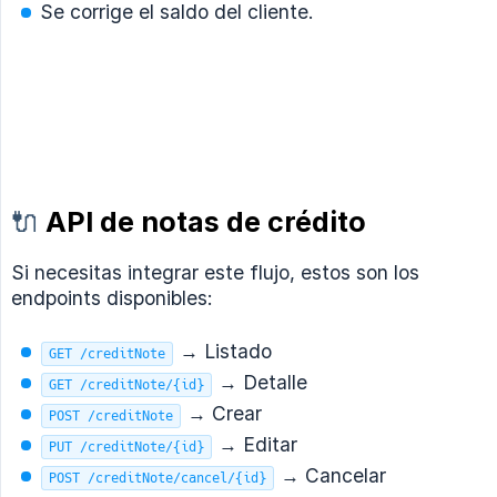
Se corrige el saldo del cliente.
🔌
API de notas de crédito
Si necesitas integrar este flujo, estos son los
endpoints disponibles:
→ Listado
GET /creditNote
→ Detalle
GET /creditNote/{id}
→ Crear
POST /creditNote
→ Editar
PUT /creditNote/{id}
→ Cancelar
POST /creditNote/cancel/{id}