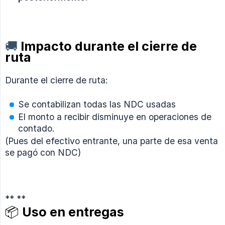
🚚
Impacto durante el cierre de
ruta
Durante el cierre de ruta:
Se contabilizan todas las NDC usadas
El monto a recibir disminuye en operaciones de
contado.
(Pues del efectivo entrante, una parte de esa venta
se pagó con NDC)
** **
📦 Uso en entregas