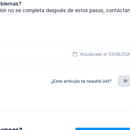
oblemas?
ación no se completa después de estos pasos, contácta
Actualizado el: 03/08/202
Sí
¿Este artículo te resultó útil?
buscas?