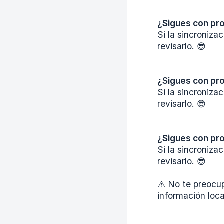
¿Sigues con pr
Si la sincroniz
revisarlo. 😎
¿Sigues con pr
Si la sincroniz
revisarlo. 😎
¿Sigues con pr
Si la sincroniz
revisarlo. 😎
⚠️ No te preocup
información loc