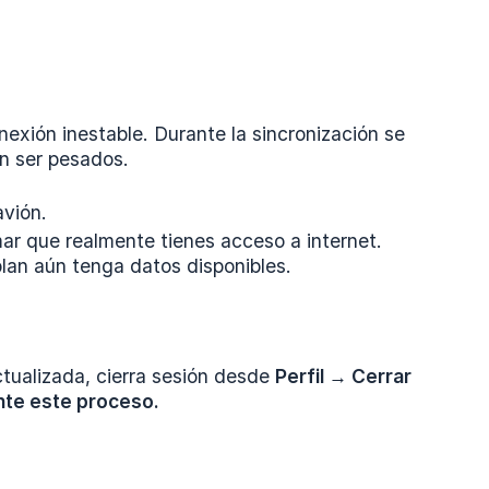
exión inestable. Durante la sincronización se
n ser pesados.
avión.
ar que realmente tienes acceso a internet.
plan aún tenga datos disponibles.
ctualizada, cierra sesión desde
Perfil → Cerrar 
ante este proceso.