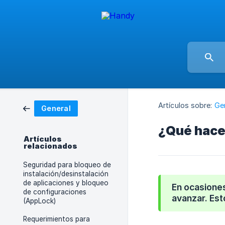
Artículos sobre:
Ge
General
¿Qué hacer
Artículos
relacionados
Seguridad para bloqueo de
instalación/desinstalación
de aplicaciones y bloqueo
En ocasiones
de configuraciones
avanzar. Est
(AppLock)
Requerimientos para