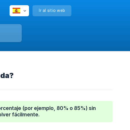
Ir al sitio web
ada?
orcentaje (por ejemplo, 80% o 85%) sin
lver fácilmente.