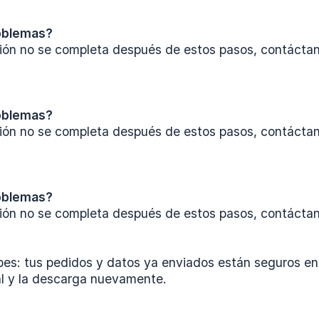
oblemas?
ación no se completa después de estos pasos, contácta
oblemas?
ación no se completa después de estos pasos, contácta
oblemas?
ación no se completa después de estos pasos, contácta
es: tus pedidos y datos ya enviados están seguros en e
al y la descarga nuevamente.