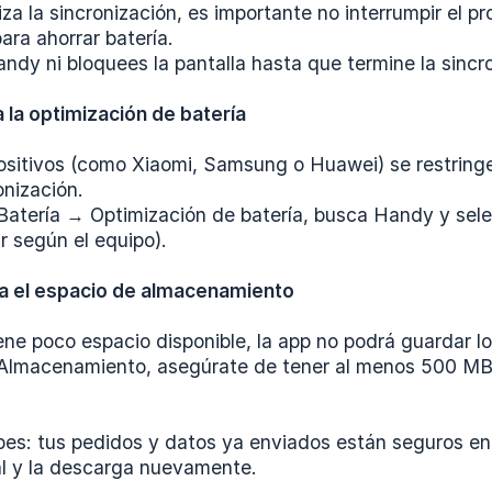
iza la sincronización, es importante no interrumpir el 
ara ahorrar batería.
dy ni bloquees la pantalla hasta que termine la sincr
 la optimización de batería
ositivos (como Xiaomi, Samsung o Huawei) se restringe
onización.
Batería → Optimización de batería, busca Handy y selec
r según el equipo).
ca el espacio de almacenamiento
iene poco espacio disponible, la app no podrá guardar 
Almacenamiento, asegúrate de tener al menos 500 MB li
es: tus pedidos y datos ya enviados están seguros en e
al y la descarga nuevamente.