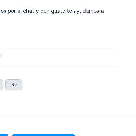
nos por el chat y con gusto te ayudamos a
6
No