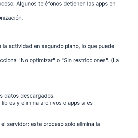
proceso. Algunos teléfonos detienen las apps en
onización.
 la actividad en segundo plano, lo que puede
ciona "No optimizar" o "Sin restricciones". (La
los datos descargados.
bres y elimina archivos o apps si es
l servidor; este proceso solo elimina la