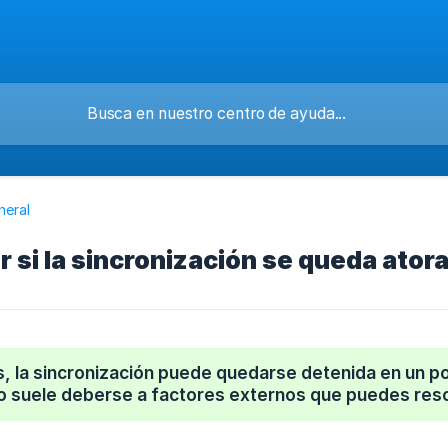
neral
 si la sincronización se queda ator
, la sincronización puede quedarse detenida en un p
o suele deberse a factores externos que puedes reso