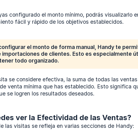
s configurado el monto mínimo, podrás visualizarlo en 
ento fácil y rápido de los objetivos establecidos.
onfigurar el monto de forma manual, Handy te permit
e importaciones de clientes. Esto es especialmente út
tener todo organizado.
sita se considere efectiva, la suma de todas las venta
de venta mínima que has establecido. Esto significa q
ue se logren los resultados deseados.
es ver la Efectividad de las Ventas?
e las visitas se refleja en varias secciones de Handy: