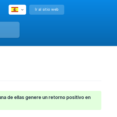
Ir al sitio web
una de ellas genere un retorno positivo en