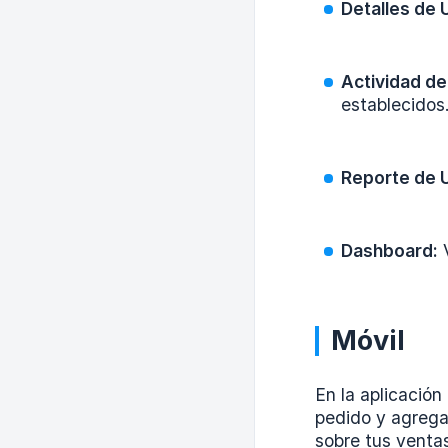
Detalles de 
Actividad de
establecidos
Reporte de 
Dashboard:
V
Móvil
En la aplicación
pedido y agregas
sobre tus venta