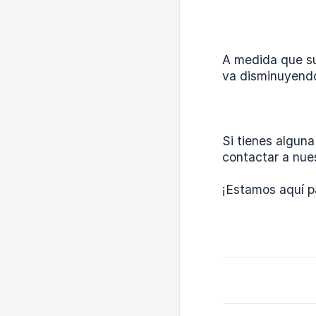
A medida que su
va disminuyendo 
Si tienes algun
contactar a nue
¡Estamos aquí p