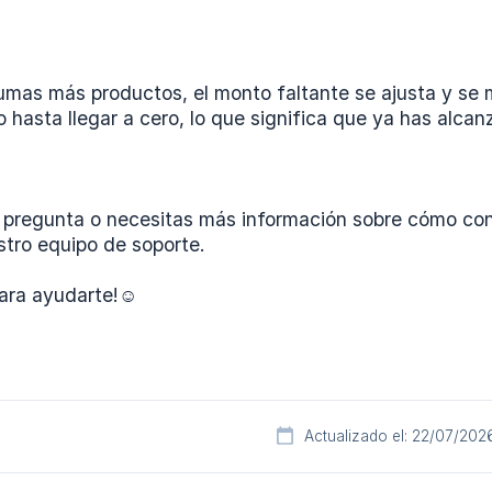
mas más productos, el monto faltante se ajusta y se 
hasta llegar a cero, lo que significa que ya has alcanz
a pregunta o necesitas más información sobre cómo con
stro equipo de soporte.
ara ayudarte!☺️
Actualizado el: 22/07/202