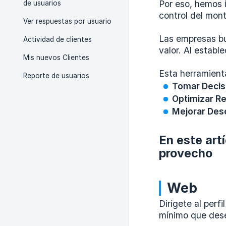
Por eso, hemos 
de usuarios
control del mont
Ver respuestas por usuario
Las empresas bu
Actividad de clientes
valor. Al establ
Mis nuevos Clientes
Esta herramienta
Reporte de usuarios
Tomar Decis
Optimizar R
Mejorar De
En este art
provecho
Web
Dirígete al perf
mínimo que dese