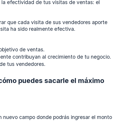
 efectividad de tus visitas de ventas: el
ar que cada visita de sus vendedores aporte
sita ha sido realmente efectiva.
 objetivo de ventas.
lmente contribuyan al crecimiento de tu negocio.
 de tus vendedores.
y cómo puedes sacarle el máximo
ás un nuevo campo donde podrás ingresar el monto