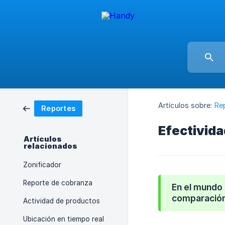
Artículos sobre:
Re
Reportes
Efectivida
Artículos
relacionados
Zonificador
Reporte de cobranza
En el mundo 
comparación 
Actividad de productos
Ubicación en tiempo real