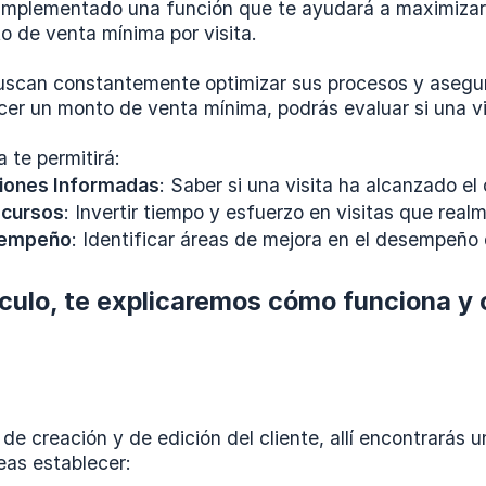
implementado una función que te ayudará a maximizar la
o de venta mínima por visita.
scan constantemente optimizar sus procesos y asegur
ecer un monto de venta mínima, podrás evaluar si una vi
 te permitirá:
iones Informadas
: Saber si una visita ha alcanzado el
ecursos
: Invertir tiempo y esfuerzo en visitas que rea
sempeño
: Identificar áreas de mejora en el desempeño
ículo, te explicaremos cómo funciona 
il de creación y de edición del cliente, allí encontrar
as establecer: