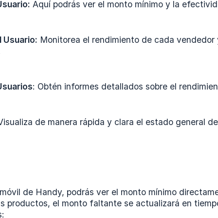
Usuario:
Aquí podrás ver el monto mínimo y la efectivida
l Usuario:
Monitorea el rendimiento de cada vendedor y
.
Usuarios
: Obtén informes detallados sobre el rendimien
isualiza de manera rápida y clara el estado general de
 móvil de Handy, podrás ver el monto mínimo directamen
 productos, el monto faltante se actualizará en tiempo r
s: