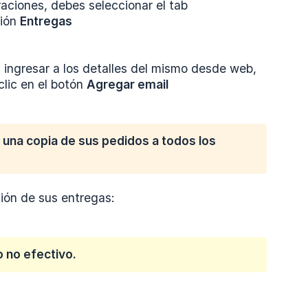
aciones, debes seleccionar el tab
ción
Entregas
s ingresar a los detalles del mismo desde web,
clic en el botón
Agregar email
á una copia de sus pedidos a todos los
ción de sus entregas:
o no efectivo.