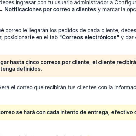
ebes ingresar con tu usuario administrador a Configur
→ Notificaciones por correo a clientes
y marcar la op
ué correo le llegarán los pedidos de cada cliente, debe
r, posicionarte en el tab
"Correos electrónicos"
y dar 
ar hasta cinco correos por cliente, el cliente recibir
tenga definidos.
erá el correo que recibirán tus clientes con la informa
 correo se hará con cada intento de entrega, efectivo 