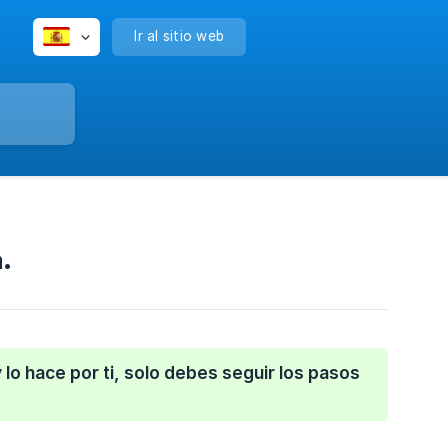
Ir al sitio web
a.
lo hace por ti, solo debes seguir los pasos