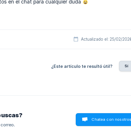
s en el chat para cualquier duda
Actualizado el: 25/02/202
Sí
¿Este artículo te resultó útil?
buscas?
Chatea con nosotro
 correo.