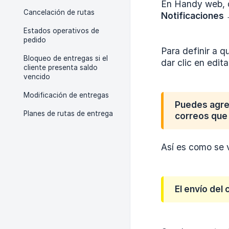
En Handy web, d
Cancelación de rutas
Notificaciones 
Estados operativos de
pedido
Para definir a q
Bloqueo de entregas si el
dar clic en edita
cliente presenta saldo
vencido
Modificación de entregas
Puedes agreg
Planes de rutas de entrega
correos que 
Así es como se v
El envío del