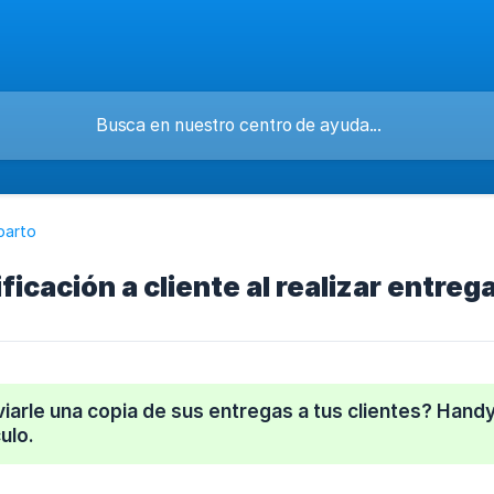
parto
ficación a cliente al realizar entreg
iarle una copia de sus entregas a tus clientes? Handy 
ulo.