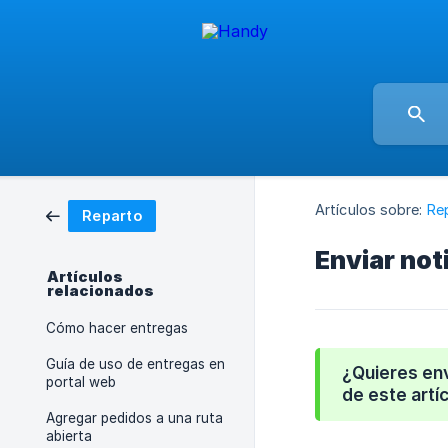
Artículos sobre:
Re
Reparto
Enviar noti
Artículos
relacionados
Cómo hacer entregas
Guía de uso de entregas en
¿Quieres env
portal web
de este artíc
Agregar pedidos a una ruta
abierta