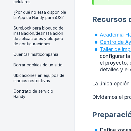
celulares
¿Por qué no está disponible
Recursos 
la App de Handy para iOS?
SureLock para bloqueo de
instalación/desinstalación
Academia H
de aplicaciones y bloqueo
Centro de A
de configuraciones.
Taller de im
Cuentas multicompañía
configurar l
el proyecto,
Borrar cookies de un sitio
detalles y el
Ubicaciones en equipos de
marcas restrictivas
La única opción 
Contrato de servicio
Dividamos el pr
Handy
Preparaci
Define zonas 