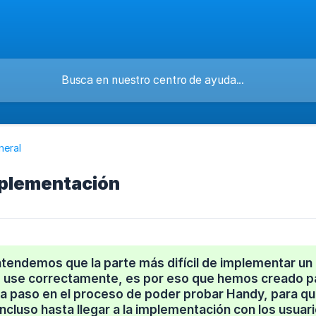
neral
mplementación
tendemos que la parte más difícil de implementar un 
o use correctamente, es por eso que hemos creado pa
 a paso en el proceso de poder probar Handy, para q
ncluso hasta llegar a la implementación con los usuari