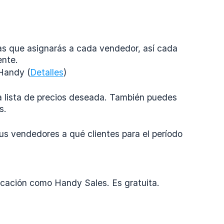
s que asignarás a cada vendedor, así cada
ente.
Handy (
Detalles
)
 la lista de precios deseada. También puedes
s.
tus vendedores a qué clientes para el período
licación como Handy Sales. Es gratuita.