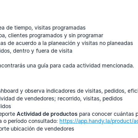
ea de tiempo, visitas programadas
a, clientes programados y sin programar
tas de acuerdo a la planeación y visitas no planeadas
dos, dentro y fuera de visita
contrarás una guía para cada actividad mencionada.
board y observa indicadores de visitas, pedidos, efici
ividad de vendedores; recorrido, visitas, pedidos
didos
reporte
Actividad de productos
para conocer cuántas p
ía o período consultado:
https://app.handy.la/product/ac
orte ubicación de vendedores