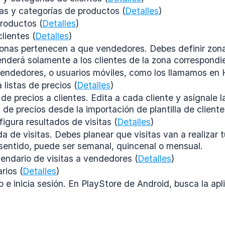
ias y categorías de productos (
Detalles
)
roductos (
Detalles
)
lientes (
Detalles
)
onas pertenecen a que vendedores. Debes definir zona
nderá solamente a los clientes de la zona correspondi
endedores, o usuarios móviles, como los llamamos en 
 listas de precios (
Detalles
)
 de precios a clientes. Edita a cada cliente y asígnale
s de precios desde la importación de plantilla de cliente
igura resultados de visitas (
Detalles
)
 de visitas. Debes planear que visitas van a realizar 
sentido, puede ser semanal, quincenal o mensual.
endario de visitas a vendedores (
Detalles
)
rios (
Detalles
)
 e inicia sesión. En PlayStore de Android, busca la ap