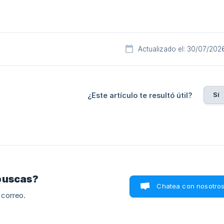
Actualizado el: 30/07/202
Sí
¿Este artículo te resultó útil?
buscas?
Chatea con nosotro
 correo.