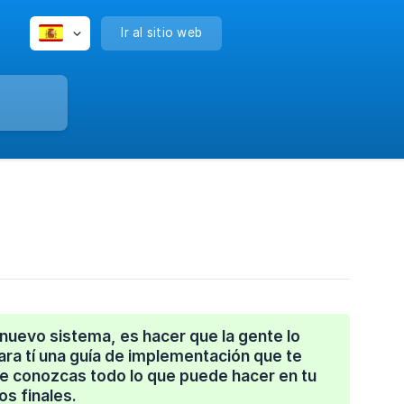
Ir al sitio web
nuevo sistema, es hacer que la gente lo
ra tí una guía de implementación que te
ue conozcas todo lo que puede hacer en tu
os finales.