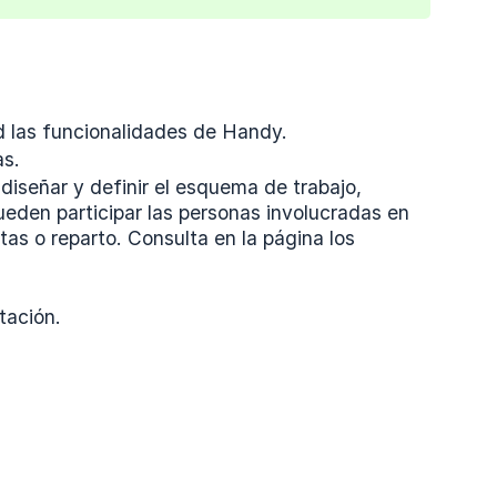
d las funcionalidades de Handy.
as.
diseñar y definir el esquema de trabajo,
eden participar las personas involucradas en
as o reparto. Consulta en la página los
tación.