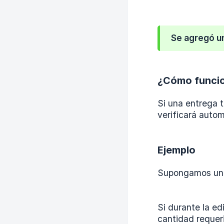
Se agregó un
¿Cómo funci
Si una entrega 
verificará auto
Ejemplo
Supongamos una 
Si durante la ed
cantidad requeri