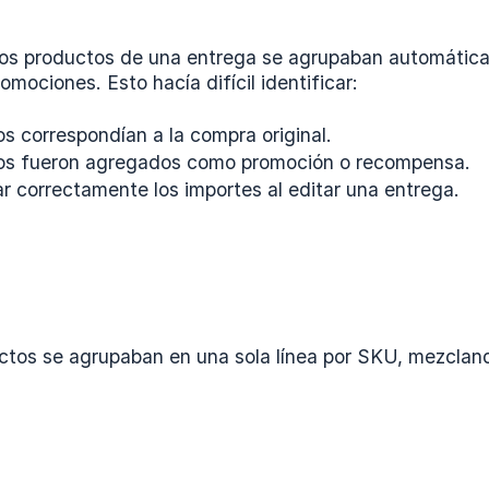
los productos de una entrega se agrupaban automátic
omociones. Esto hacía difícil identificar:
s correspondían a la compra original.
os fueron agregados como promoción o recompensa.
r correctamente los importes al editar una entrega.
ctos se agrupaban en una sola línea por SKU, mezcla