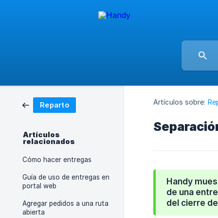
Artículos sobre:
Re
Reparto
Separació
Artículos
relacionados
Cómo hacer entregas
Guía de uso de entregas en
Handy muest
portal web
de una entre
del cierre de
Agregar pedidos a una ruta
abierta