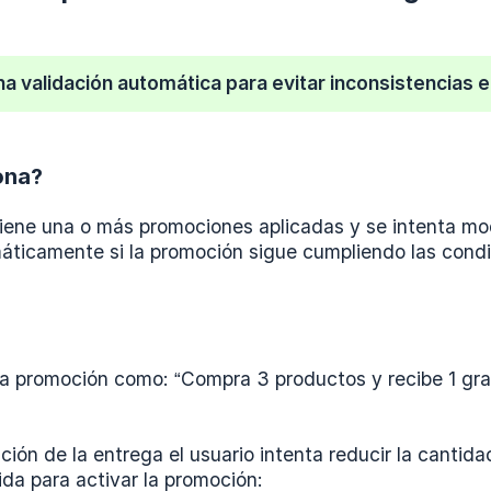
a validación automática para evitar inconsistencias 
ona?
tiene una o más promociones aplicadas y se intenta mo
máticamente si la promoción sigue cumpliendo las condi
promoción como: “Compra 3 productos y recibe 1 grat
ición de la entrega el usuario intenta reducir la cantid
da para activar la promoción: