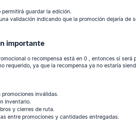
 permitirá guardar la edición.
una validación indicando que la promoción dejaría de se
ón importante
romocional o recompensa está en 0 , entonces sí será p
mo requerido, ya que la recompensa ya no estaría sien
 promociones inválidas.
n inventario.
bros y cierres de ruta.
ias entre promociones y cantidades entregadas.