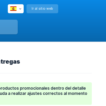
Ir al sitio web
ntregas
roductos promocionales dentro del detalle
ayuda a realizar ajustes correctos al momento