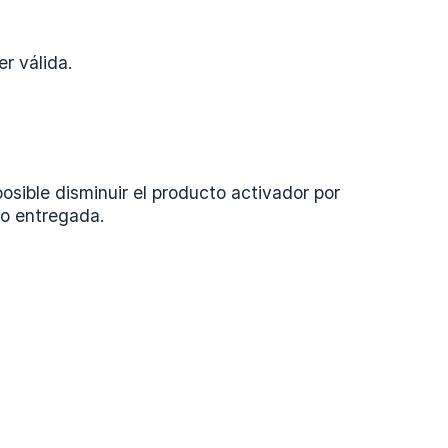
r válida.
osible disminuir el producto activador por
do entregada.