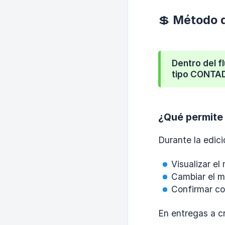
💲 Método d
Dentro del f
tipo CONTA
¿Qué permite
Durante la edici
Visualizar e
Cambiar el m
Confirmar co
En entregas a cr