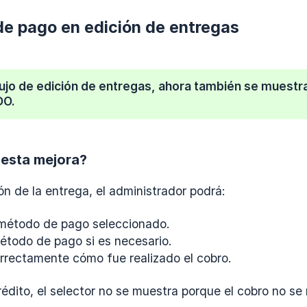
e pago en edición de entregas
lujo de edición de entregas, ahora también se muest
DO.
 esta mejora?
ón de la entrega, el administrador podrá:
l método de pago seleccionado.
étodo de pago si es necesario.
rrectamente cómo fue realizado el cobro.
édito, el selector no se muestra porque el cobro no se