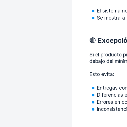
El sistema no
Se mostrará 
🔴 Excepci
Si el producto p
debajo del míni
Esto evita:
Entregas con
Diferencias e
Errores en co
Inconsistenc