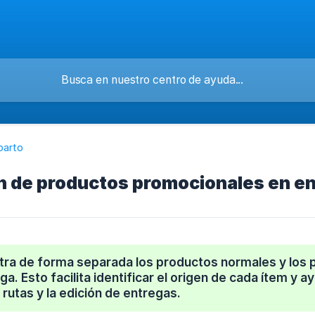
parto
n de productos promocionales en e
ra de forma separada los productos normales y los p
ga. Esto facilita identificar el origen de cada ítem y 
 rutas y la edición de entregas.