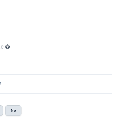
te!😎
6
No