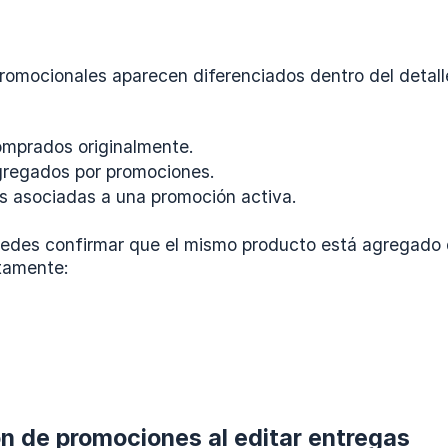
romocionales aparecen diferenciados dentro del detalle
mprados originalmente.
gregados por promociones.
 asociadas a una promoción activa.
uedes confirmar que el mismo producto está agregado
tamente:
ón de promociones al editar entregas